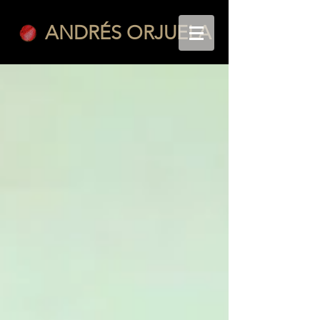
ANDRÉS ORJUELA