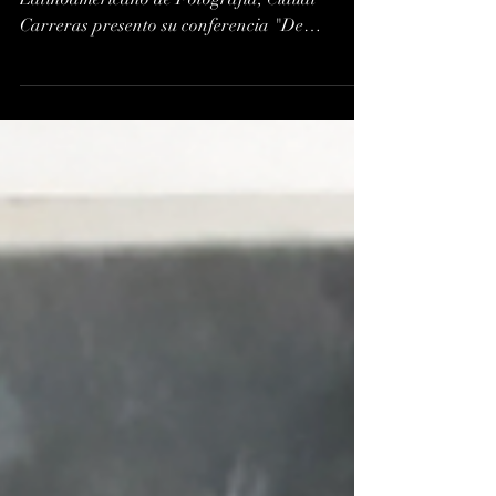
ARCHIVO MUERTO
Durante su participación en el Coloquio
Latinoamericano de Fotografía, Claudi
Carreras presento su conferencia "De
imaginerías y otros...