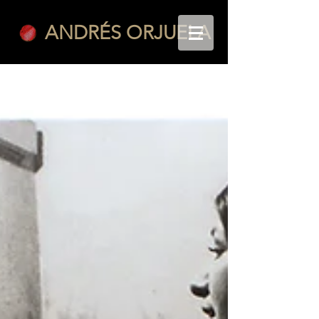
ANDRÉS ORJUELA