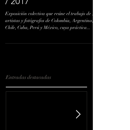
NOCHES FIERAS 1970
/ 2017
Exposición colectiva que reúne el trabajo de 57
artistas y fotógrafos de Colombia, Argentina,
Chile, Cuba, Perú y México, cuya práctica...
Entradas destacadas