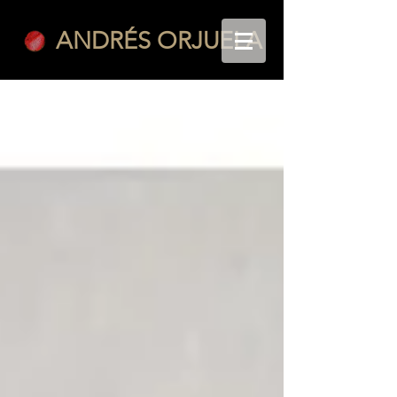
ANDRÉS ORJUELA