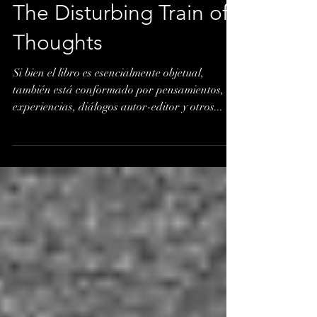
The Disturbing Train of
Thoughts
Si bien el libro es esencialmente objetual,
también está conformado por pensamientos,
experiencias, diálogos autor-editor y otros...