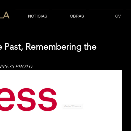
LA
NOTICIAS
OBRAS
CV
 Past, Remembering the
LD PRESS PHOTO