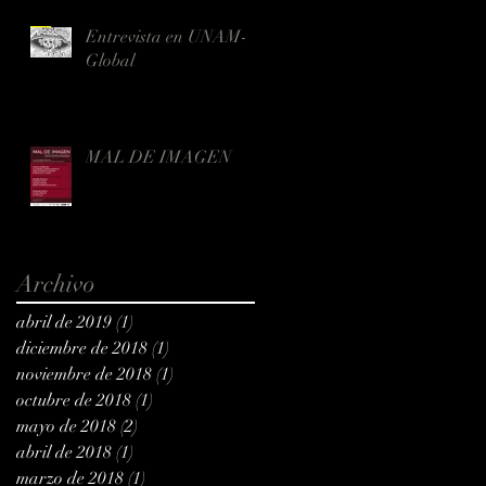
Entrevista en UNAM-
Global
MAL DE IMAGEN
Archivo
abril de 2019
(1)
1 entrada
diciembre de 2018
(1)
1 entrada
noviembre de 2018
(1)
1 entrada
octubre de 2018
(1)
1 entrada
mayo de 2018
(2)
2 entradas
abril de 2018
(1)
1 entrada
marzo de 2018
(1)
1 entrada