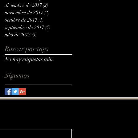
diciembre de 2017
(2)
2 entradas
noviembre de 2017
(2)
2 entradas
octubre de 2017
(1)
1 entrada
septiembre de 2017
(4)
4 entradas
julio de 2017
(3)
3 entradas
Buscar por tags
No hay etiquetas aún.
Síguenos