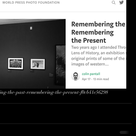
ing-the-past-remembering-the-present-f0cb41e56298