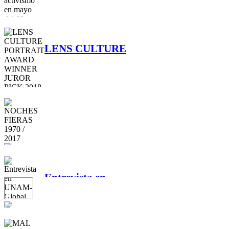
del 68
LENS CULTURE
PORTRAIT
AWARD WINNER
JUROR PICK 2018
NOCHES FIERAS
1970 / 2017
Entrevista en
UNAM-Global