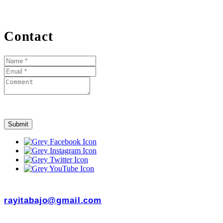
Contact
Submit
rayitabajo@gmail.com