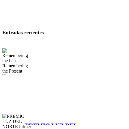
Entradas recientes
Remembering the
Past, Remembering
the Present
LA VUELTA EN EL
MAMM
PREMIO LUZ DEL