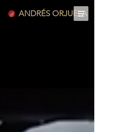
ANDRÉS ORJUELA