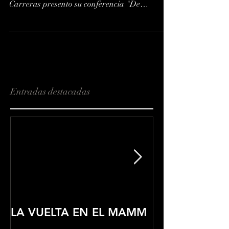
Durante su participación en el Coloquio
Latinoamericano de Fotografía, Claudi
Carreras presento su conferencia "De
imaginerías y otros...
Entradas destacadas